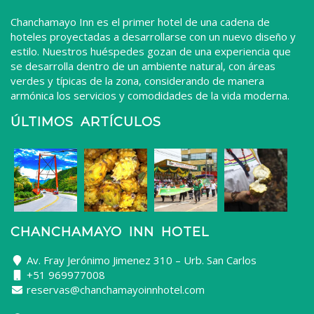
Chanchamayo Inn es el primer hotel de una cadena de
hoteles proyectadas a desarrollarse con un nuevo diseño y
estilo. Nuestros huéspedes gozan de una experiencia que
se desarrolla dentro de un ambiente natural, con áreas
verdes y típicas de la zona, considerando de manera
armónica los servicios y comodidades de la vida moderna.
ÚLTIMOS ARTÍCULOS
CHANCHAMAYO INN HOTEL
Av. Fray Jerónimo Jimenez 310 – Urb. San Carlos
+51 969977008
reservas@chanchamayoinnhotel.com