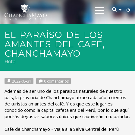
Toggle
navigation
EL PARAÍSO DE LOS
AMANTES DEL CAFÉ,
CHANCHAMAYO
Hotel
2022-05-31
0 comentarios
Además de ser uno de los paraísos naturales de nuestro
país, la provincia de Chanchamayo atrae cada año a cientos
de turistas amantes del café. Y es que este lugar es
conocido como la capital cafetalera del Perú, por lo que aquí
podrás degustar sabores únicos que cautivarán a tu paladar.
Cafe de Chanchamayo - Viaja a la Selva Central del Perú