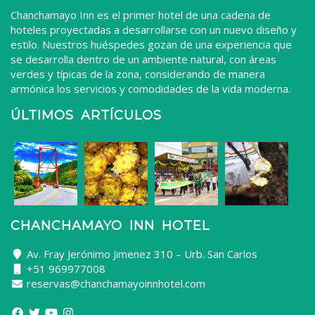
Chanchamayo Inn es el primer hotel de una cadena de
hoteles proyectadas a desarrollarse con un nuevo diseño y
estilo. Nuestros huéspedes gozan de una experiencia que
se desarrolla dentro de un ambiente natural, con áreas
verdes y típicas de la zona, considerando de manera
armónica los servicios y comodidades de la vida moderna.
ÚLTIMOS ARTÍCULOS
CHANCHAMAYO INN HOTEL
Av. Fray Jerónimo Jimenez 310 – Urb. San Carlos
+51 969977008
reservas@chanchamayoinnhotel.com