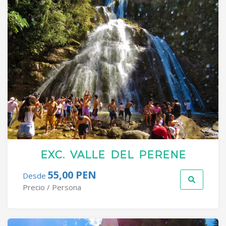
EXC. VALLE DEL PERENE
55,00 PEN
Desde
Precio / Persona