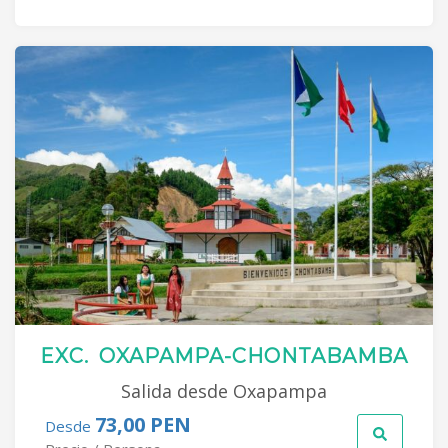
EXC. OXAPAMPA-CHONTABAMBA
Salida desde Oxapampa
73,00 PEN
Desde