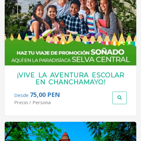
¡VIVE LA AVENTURA ESCOLAR
EN CHANCHAMAYO!
75,00 PEN
Desde
Precio / Persona