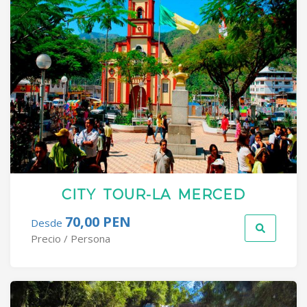
CITY TOUR-LA MERCED
70,00 PEN
Desde
Precio / Persona