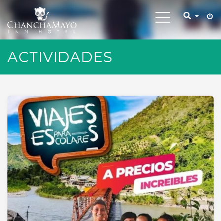
Toggle
navigation
ACTIVIDADES