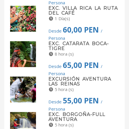
Persona
EXC. VILLA RICA LA RUTA
DEL CAFÉ
1 Día(s)
60,00 PEN
Desde
/
Persona
EXC. CATARATA BOCA-
TIGRE
8 hora (s)
65,00 PEN
Desde
/
Persona
EXCURSIÓN AVENTURA
LAS REINAS
5 hora (s)
55,00 PEN
Desde
/
Persona
EXC. BORGOÑA-FULL
AVENTURA
5 hora (s)