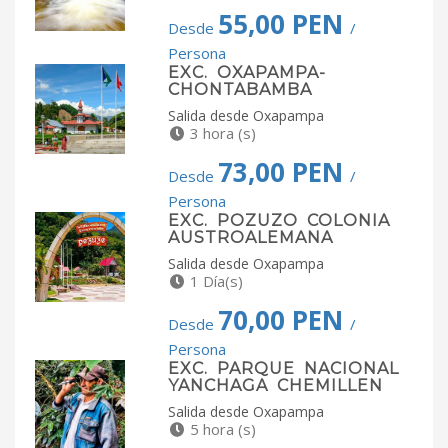
55,00 PEN
Desde
/
Persona
EXC. OXAPAMPA-
CHONTABAMBA
Salida desde Oxapampa
3 hora (s)
73,00 PEN
Desde
/
Persona
EXC. POZUZO COLONIA
AUSTROALEMANA
Salida desde Oxapampa
1 Día(s)
70,00 PEN
Desde
/
Persona
EXC. PARQUE NACIONAL
YANCHAGA CHEMILLEN
Salida desde Oxapampa
5 hora (s)