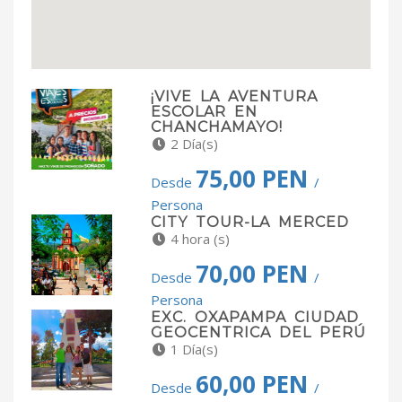
¡VIVE LA AVENTURA
ESCOLAR EN
CHANCHAMAYO!
2 Día(s)
75,00 PEN
Desde
/
Persona
CITY TOUR-LA MERCED
4 hora (s)
70,00 PEN
Desde
/
Persona
EXC. OXAPAMPA CIUDAD
GEOCENTRICA DEL PERÚ
1 Día(s)
60,00 PEN
Desde
/