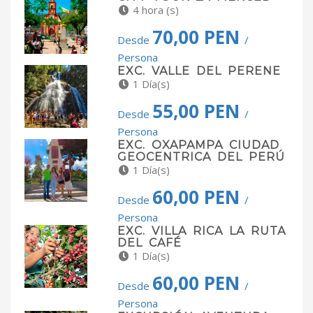
4 hora (s)
70,00 PEN
Desde
/
Persona
EXC. VALLE DEL PERENE
1 Día(s)
55,00 PEN
Desde
/
Persona
EXC. OXAPAMPA CIUDAD
GEOCENTRICA DEL PERÚ
1 Día(s)
60,00 PEN
Desde
/
Persona
EXC. VILLA RICA LA RUTA
DEL CAFÉ
1 Día(s)
60,00 PEN
Desde
/
Persona