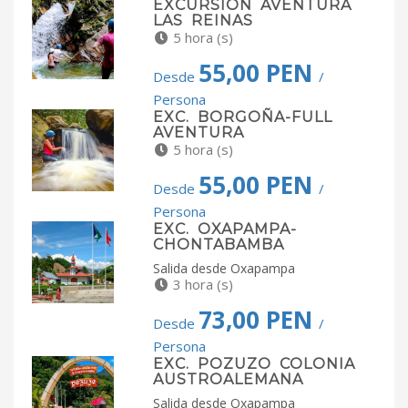
EXCURSIÓN AVENTURA
LAS REINAS
5 hora (s)
55,00 PEN
Desde
/
Persona
EXC. BORGOÑA-FULL
AVENTURA
5 hora (s)
55,00 PEN
Desde
/
Persona
EXC. OXAPAMPA-
CHONTABAMBA
Salida desde Oxapampa
3 hora (s)
73,00 PEN
Desde
/
Persona
EXC. POZUZO COLONIA
AUSTROALEMANA
Salida desde Oxapampa