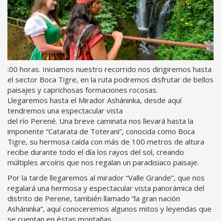
:00 horas. Iniciamos nuestro recorrido nos dirigiremos hasta
el sector Boca Tigre, en la ruta podremos disfrutar de bellos
paisajes y caprichosas formaciones rocosas.
Llegaremos hasta el Mirador Asháninka, desde aquí
tendremos una espectacular vista
del río Perené. Una breve caminata nos llevará hasta la
imponente “Catarata de Toterani”, conocida como Boca
Tigre, su hermosa caída con más de 100 metros de altura
recibe durante todo el día los rayos del sol, creando
múltiples arcoíris que nos regalan un paradisiaco paisaje.
Por la tarde llegaremos al mirador “Valle Grande”, que nos
regalará una hermosa y espectacular vista panorámica del
distrito de Perene, también llamado “la gran nación
Asháninka”, aquí conoceremos algunos mitos y leyendas que
se cuentan en éstas montañas.