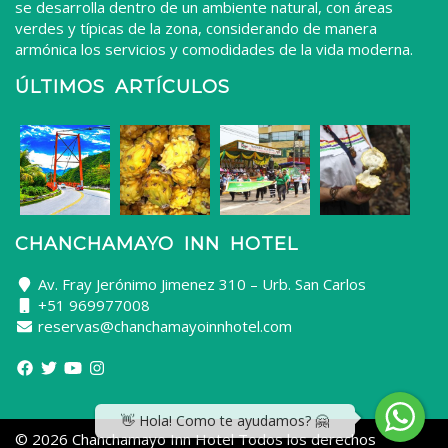
se desarrolla dentro de un ambiente natural, con áreas
verdes y típicas de la zona, considerando de manera
armónica los servicios y comodidades de la vida moderna.
ÚLTIMOS ARTÍCULOS
CHANCHAMAYO INN HOTEL
Av. Fray Jerónimo Jimenez 310 – Urb. San Carlos
+51 969977008
reservas@chanchamayoinnhotel.com
👋 Hola! Como te ayudamos? 🤗
© 2026 Chanchamayo Inn Hotel Todos los derechos