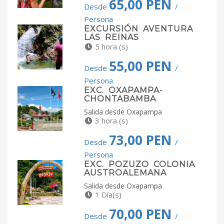
65,00 PEN
Desde
/
Persona
EXCURSIÓN AVENTURA
LAS REINAS
5 hora (s)
55,00 PEN
Desde
/
Persona
EXC. OXAPAMPA-
CHONTABAMBA
Salida desde Oxapampa
3 hora (s)
73,00 PEN
Desde
/
Persona
EXC. POZUZO COLONIA
AUSTROALEMANA
Salida desde Oxapampa
1 Día(s)
70,00 PEN
Desde
/