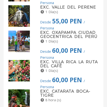
Persona
EXC. VALLE DEL PERENE
1 Día(s)
55,00 PEN
Desde
/
Persona
EXC. OXAPAMPA CIUDAD
GEOCENTRICA DEL PERÚ
1 Día(s)
60,00 PEN
Desde
/
Persona
EXC. VILLA RICA LA RUTA
DEL CAFÉ
1 Día(s)
60,00 PEN
Desde
/
Persona
EXC. CATARATA BOCA-
TIGRE
8 hora (s)