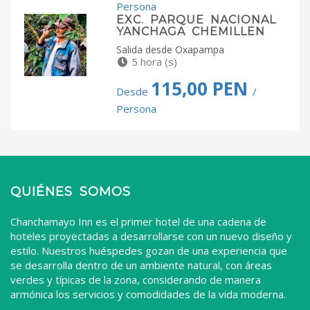
Persona
EXC. PARQUE NACIONAL
YANCHAGA CHEMILLEN
Salida desde Oxapampa
5 hora (s)
115,00 PEN
Desde
/
Persona
QUIÉNES SOMOS
Chanchamayo Inn es el primer hotel de una cadena de
hoteles proyectadas a desarrollarse con un nuevo diseño y
estilo. Nuestros huéspedes gozan de una experiencia que
se desarrolla dentro de un ambiente natural, con áreas
verdes y típicas de la zona, considerando de manera
armónica los servicios y comodidades de la vida moderna.