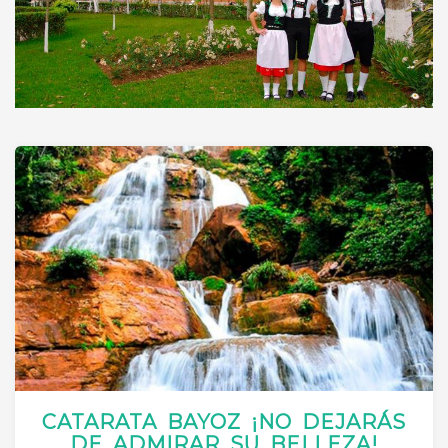
CATARATA BAYOZ ¡NO DEJARÁS
DE ADMIRAR SU BELLEZA!