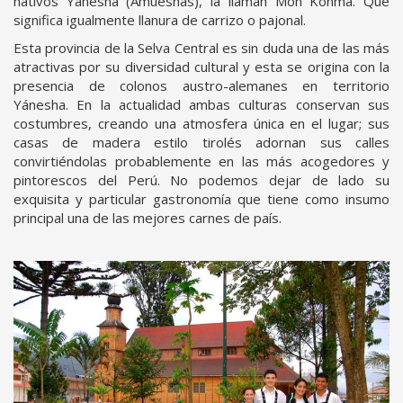
nativos Yánesha (Amueshas), la llaman Mon Konma. Que
significa igualmente llanura de carrizo o pajonal.
Esta provincia de la Selva Central es sin duda una de las más
atractivas por su diversidad cultural y esta se origina con la
presencia de colonos austro-alemanes en territorio
Yánesha. En la actualidad ambas culturas conservan sus
costumbres, creando una atmosfera única en el lugar; sus
casas de madera estilo tirolés adornan sus calles
convirtiéndolas probablemente en las más acogedores y
pintorescos del Perú. No podemos dejar de lado su
exquisita y particular gastronomía que tiene como insumo
principal una de las mejores carnes de país.