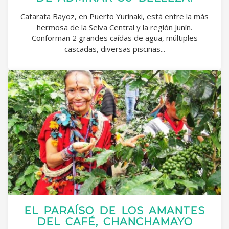
Catarata Bayoz, en Puerto Yurinaki, está entre la más
hermosa de la Selva Central y la región Junín.
Conforman 2 grandes caídas de agua, múltiples
cascadas, diversas piscinas...
EL PARAÍSO DE LOS AMANTES
DEL CAFÉ, CHANCHAMAYO