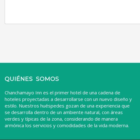
QUIÉNES SOMOS
Chanchamayo Inn es el primer hotel de una cadena de
hoteles proyectadas a desarrollarse con un nuevo diseño y
estilo. Nuestros huéspedes gozan de una experiencia que
se desarrolla dentro de un ambiente natural, con áreas
verdes y típicas de la zona, considerando de manera
armónica los servicios y comodidades de la vida moderna.