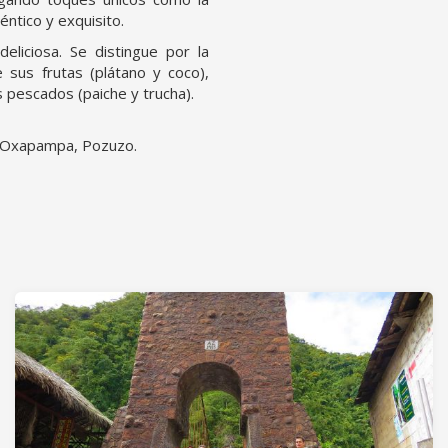
éntico y exquisito.
liciosa. Se distingue por la
 sus frutas (plátano y coco),
s pescados (paiche y trucha).
, Oxapampa, Pozuzo.