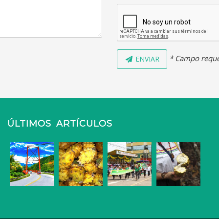
* Campo reque
ENVIAR
ÚLTIMOS ARTÍCULOS