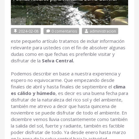
2024-02-08
0 comentarios
administracion
este pequeño artículo tratamos de incluir información
relevante para ustedes con el fin de absolver algunas
dudas como en que fechas es preferible visitar y
disfrutar de la
Selva Central.
Podemos describir en base a nuestra experiencia y
espero no equivocarme. Que empezando desde
finales de abril y hasta finales de septiembre el
clima
es cálido y húmedo
, es decir es una buena fecha para
disfrutar de la naturaleza del rico sol y del ambiente,
también me atrevo a decir que hasta quincena de
noviembre se puede disfrutar de todo el ambiente. En
diciembre vemos lluvia constantemente como también
la salida del sol, fuerte y radiante, también es factible
poder disfrutar de todo. Ya desde enero hasta marzo
en la zona de la selva central baja la actividad