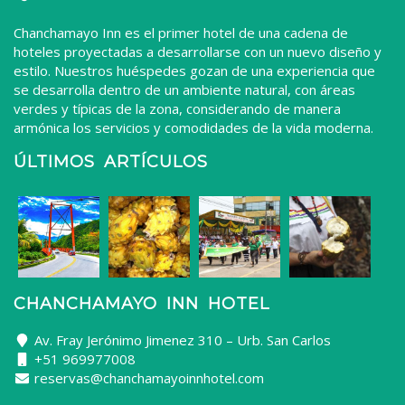
Chanchamayo Inn es el primer hotel de una cadena de
hoteles proyectadas a desarrollarse con un nuevo diseño y
estilo. Nuestros huéspedes gozan de una experiencia que
se desarrolla dentro de un ambiente natural, con áreas
verdes y típicas de la zona, considerando de manera
armónica los servicios y comodidades de la vida moderna.
ÚLTIMOS ARTÍCULOS
CHANCHAMAYO INN HOTEL
Av. Fray Jerónimo Jimenez 310 – Urb. San Carlos
+51 969977008
reservas@chanchamayoinnhotel.com