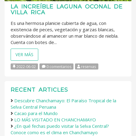
LA INCREÍBLE LAGUNA OCONAL DE
VILLA RICA
Es una hermosa planicie cubierta de agua, con
existencia de peces, vegetación y garzas blancas,
observándose al amanecer un mar blanco de niebla.
Cuenta con botes de...
VER MÁS
2022-06-02
0 comentarios
reservas
RECENT ARTICLES
Descubre Chanchamayo: El Paraíso Tropical de la
Selva Central Peruana
Cacao para el Mundo
LO MÁS VISITADO EN CHANCHAMAYO
¿En qué fechas puedo visitar la Selva Central?
Conoce como es el clima en Chanchamayo