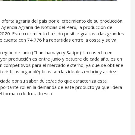
oferta agraria del país por el crecimiento de su producción,
 Agencia Agraria de Noticias del Perú, la producción de
2020. Este crecimiento ha sido posible gracias a las grandes
e cuenta con 74,776 ha repartidas entre la costa y selva
a región de Junín (Chanchamayo y Satipo). La cosecha en
yor producción es entre junio y octubre de cada año, es en
n competitivos para el mercado externo, ya que se obtiene
terísticas organolépticas son las ideales en brix y acidez.
ciada por su sabor dulce/acido que caracteriza esta
portante rol en la demanda de este producto ya que lidera
l formato de fruta fresca.