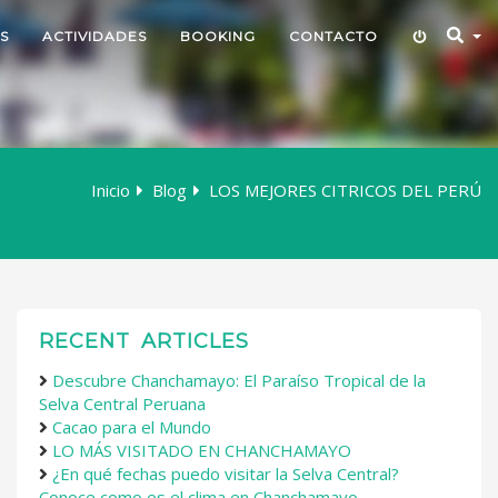
S
ACTIVIDADES
BOOKING
CONTACTO
Inicio
Blog
LOS MEJORES CITRICOS DEL PERÚ
RECENT ARTICLES
Descubre Chanchamayo: El Paraíso Tropical de la
Selva Central Peruana
Cacao para el Mundo
LO MÁS VISITADO EN CHANCHAMAYO
¿En qué fechas puedo visitar la Selva Central?
Conoce como es el clima en Chanchamayo