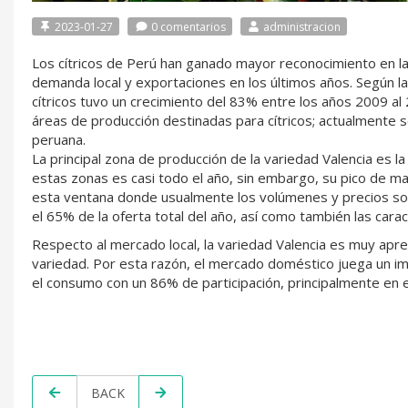
2023-01-27
0 comentarios
administracion
Los cítricos de Perú han ganado mayor reconocimiento en la 
demanda local y exportaciones en los últimos años. Según la
cítricos tuvo un crecimiento del 83% entre los años 2009 al 
áreas de producción destinadas para cítricos; actualmente s
peruana.
La principal zona de producción de la variedad Valencia es l
estas zonas es casi todo el año, sin embargo, su pico de ma
esta ventana donde usualmente los volúmenes y precios so
el 65% de la oferta total del año, así como también las carac
Respecto al mercado local, la variedad Valencia es muy apre
variedad. Por esta razón, el mercado doméstico juega un im
el consumo con un 86% de participación, principalmente en e
BACK